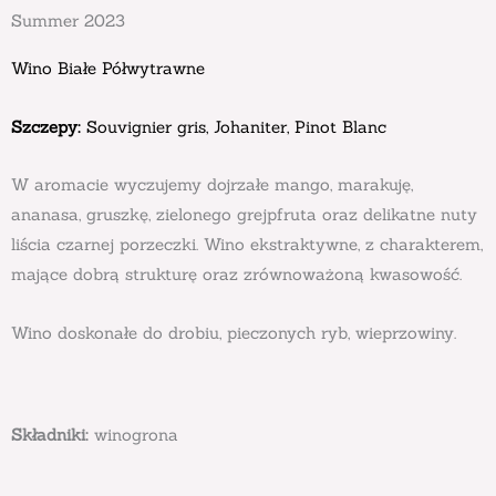
Summer 2023
Wino Białe Półwytrawne
Szczepy:
Souvignier gris, Johaniter, Pinot Blanc
W aromacie wyczujemy dojrzałe mango, marakuję,
ananasa, gruszkę, zielonego grejpfruta oraz delikatne nuty
liścia czarnej porzeczki. Wino ekstraktywne, z charakterem,
mające dobrą strukturę oraz zrównoważoną kwasowość.
Wino doskonałe do drobiu, pieczonych ryb, wieprzowiny.
Składniki:
winogrona