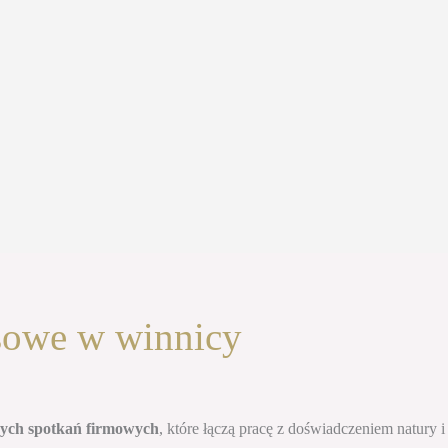
sowe w winnicy
nych spotkań firmowych
, które łączą pracę z doświadczeniem natury