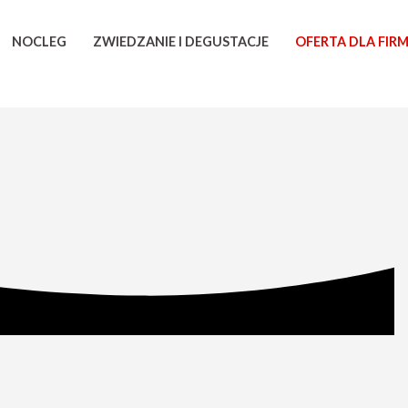
NOCLEG
ZWIEDZANIE I DEGUSTACJE
OFERTA DLA FIR