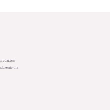
 wydarzeń
dczenie dla