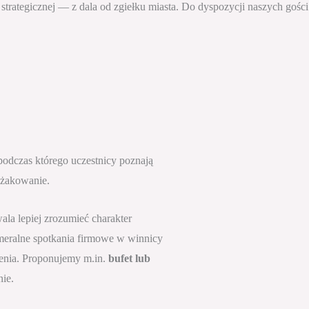
strategicznej — z dala od zgiełku miasta. Do dyspozycji naszych gośc
 podczas którego uczestnicy poznają
eżakowanie.
ala lepiej zrozumieć charakter
meralne spotkania firmowe w winnicy
enia. Proponujemy m.in.
bufet lub
nie.