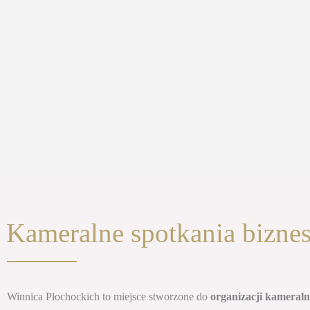
Kameralne spotkania bizne
Winnica Płochockich to miejsce stworzone do
organizacji kameral