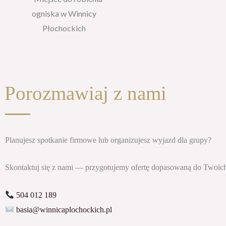
Porozmawiaj z nami
Planujesz spotkanie firmowe lub organizujesz wyjazd dla grupy?
Skontaktuj się z nami — przygotujemy ofertę dopasowaną do Twoich
504 012 189
basia@winnicaplochockich.pl