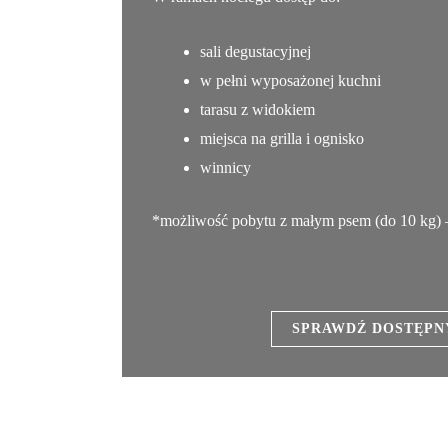
sali degustacyjnej
w pełni wyposażonej kuchni
tarasu z widokiem
miejsca na grilla i ognisko
winnicy
*możliwość pobytu z małym psem (do 10 kg) –
SPRAWDŹ DOSTĘPN