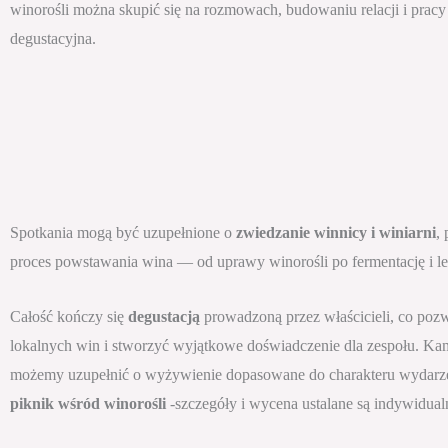
winorośli można skupić się na rozmowach, budowaniu relacji i pracy 
degustacyjna.
Spotkania mogą być uzupełnione o
zwiedzanie winnicy i winiarni
,
proces powstawania wina — od uprawy winorośli po fermentację i l
Całość kończy się
degustacją
prowadzoną przez właścicieli, co pozw
lokalnych win i stworzyć wyjątkowe doświadczenie dla zespołu. Ka
możemy uzupełnić o wyżywienie dopasowane do charakteru wydarz
piknik wśród winorośli
-szczegóły i wycena ustalane są indywidual