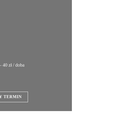
 40 zł / doba
Y TERMIN