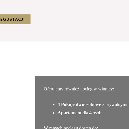
DEGUSTACJI
Oferujemy również nocleg w winnicy:
4 Pokoje dwuosobowe
z prywatnymi 
Apartament
dla 4 osób
W ramach noclegu dostęp do: