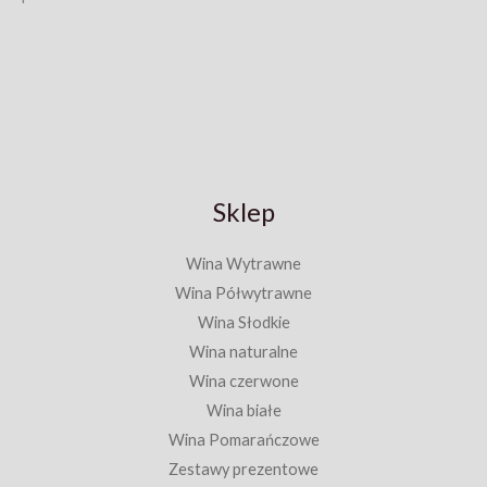
Sklep
Wina Wytrawne
Wina Półwytrawne
Wina Słodkie
Wina naturalne
Wina czerwone
Wina białe
Wina Pomarańczowe
Zestawy prezentowe