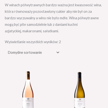
W winach półwytrawnych bardzo ważna jest kwasowość wina,
która równoważy pozostawiony cukier aby nie był on za
bardzo wyczuwalny a wino nie było mdłe. Wina półwytrawne
mogą być pite samodzielnie lub z daniami kuchni
azjatyckiej, makaronami, sałatkami.
Wyświetlanie wszystkich wyników: 2