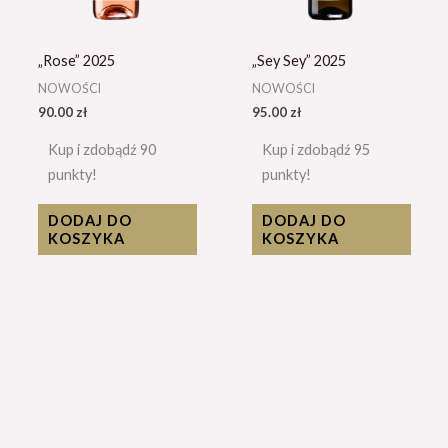
„Rose” 2025
„Sey Sey” 2025
NOWOŚCI
NOWOŚCI
90.00
zł
95.00
zł
Kup i zdobądź 90
Kup i zdobądź 95
punkty!
punkty!
DODAJ DO
DODAJ DO
KOSZYKA
KOSZYKA