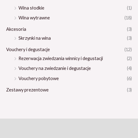
Wina słodkie
(1)
Wina wytrawne
(18)
Akcesoria
(3)
Skrzynki na wina
(3)
Vouchery i degustacje
(12)
Rezerwacja zwiedzania winnicy i degustacji
(2)
Vouchery na zwiedzanie i degustacje
(4)
Vouchery pobytowe
(6)
Zestawy prezentowe
(3)