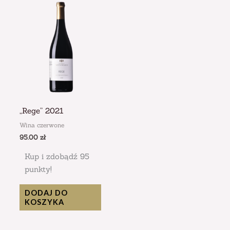
„Rege” 2021
Wina czerwone
95.00
zł
Kup i zdobądź 95
punkty!
DODAJ DO
KOSZYKA