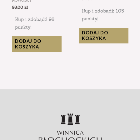
NOWOŚCI
98.00
zł
Kup i zdobądź 105
punkty!
Kup i zdobądź 98
punkty!
DODAJ DO
KOSZYKA
DODAJ DO
KOSZYKA