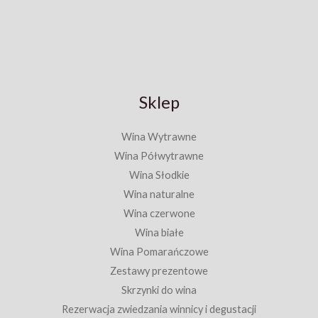
Sklep
Wina Wytrawne
Wina Półwytrawne
Wina Słodkie
Wina naturalne
Wina czerwone
Wina białe
Wina Pomarańczowe
Zestawy prezentowe
Skrzynki do wina
Rezerwacja zwiedzania winnicy i degustacji