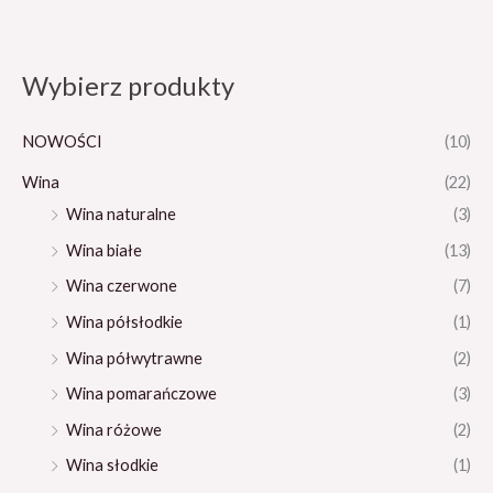
Wybierz produkty
NOWOŚCI
(10)
Wina
(22)
Wina naturalne
(3)
Wina białe
(13)
Wina czerwone
(7)
Wina półsłodkie
(1)
Wina półwytrawne
(2)
Wina pomarańczowe
(3)
Wina różowe
(2)
Wina słodkie
(1)