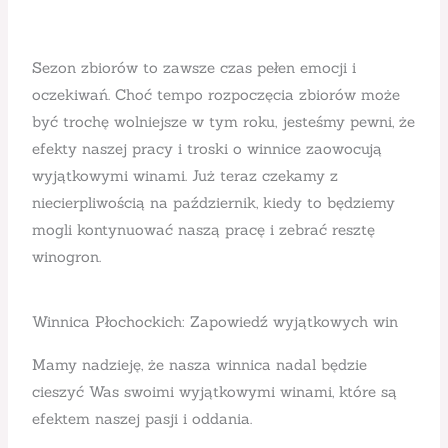
Sezon zbiorów to zawsze czas pełen emocji i
oczekiwań. Choć tempo rozpoczęcia zbiorów może
być trochę wolniejsze w tym roku, jesteśmy pewni, że
efekty naszej pracy i troski o winnice zaowocują
wyjątkowymi winami. Już teraz czekamy z
niecierpliwością na październik, kiedy to będziemy
mogli kontynuować naszą pracę i zebrać resztę
winogron.
Winnica Płochockich: Zapowiedź wyjątkowych win
Mamy nadzieję, że nasza winnica nadal będzie
cieszyć Was swoimi wyjątkowymi winami, które są
efektem naszej pasji i oddania.