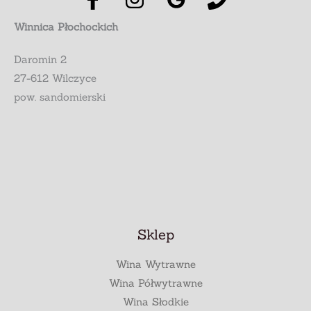
Winnica Płochockich
Daromin 2
27-612 Wilczyce
pow. sandomierski
Sklep
Wina Wytrawne
Wina Półwytrawne
Wina Słodkie